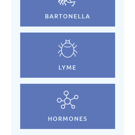
BARTONELLA
LYME
HORMONES