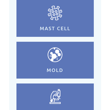
MAST CELL
MOLD