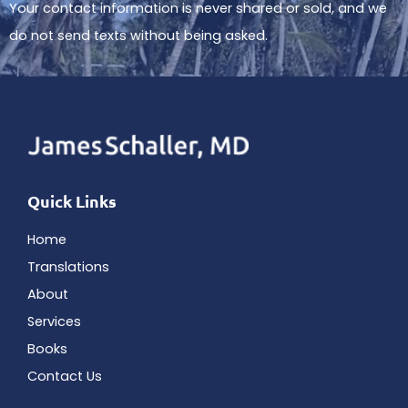
Your contact information is never shared or sold, and we
do not send texts without being asked.
Quick Links
Home
Translations
About
Services
Books
Contact Us