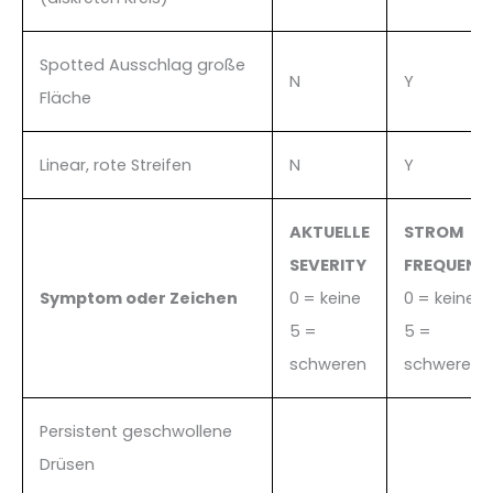
Spotted Ausschlag große
N
Y
Fläche
Linear, rote Streifen
N
Y
AKTUELLE
STROM
SEVERITY
FREQUENZ
Symptom oder Zeichen
0 = keine
0 = keine
5 =
5 =
schweren
schweren
Persistent geschwollene
Drüsen