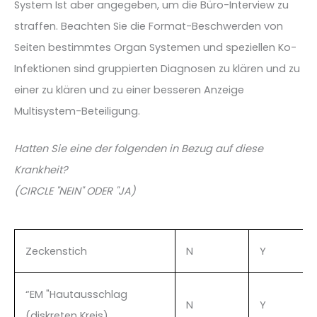
System Ist aber angegeben, um die Büro-Interview zu
straffen. Beachten Sie die Format-Beschwerden von
Seiten bestimmtes Organ Systemen und speziellen Ko-
Infektionen sind gruppierten Diagnosen zu klären und zu
einer zu klären und zu einer besseren Anzeige
Multisystem-Beteiligung.
Hatten Sie eine der folgenden in Bezug auf diese
Krankheit?
(CIRCLE "NEIN" ODER "JA)
Zeckenstich
N
Y
“EM "Hautausschlag
N
Y
(diskreten Kreis)