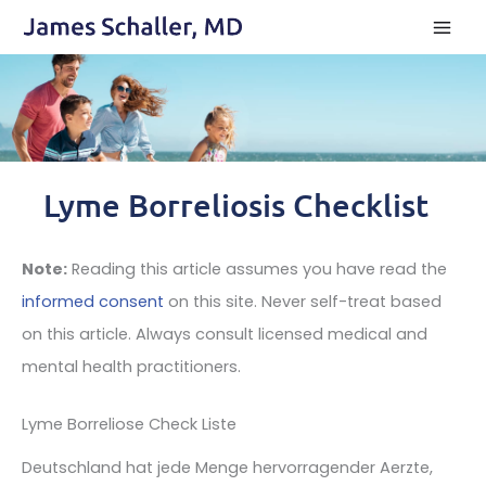
Skip
to
content
Lyme Borreliosis Checklist
Note:
Reading this article assumes you have read the
informed consent
on this site. Never self-treat based
on this article. Always consult licensed medical and
mental health practitioners.
Lyme Borreliose Check Liste
Deutschland hat jede Menge hervorragender Aerzte,